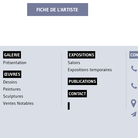
FICHE DE L'ARTISTE
GALERIE
EXPOSITIONS
CON
Présentation
Salons
Expositions temporaires
ŒUVRES
PUBLICATIONS
Dessins
Peintures
CONTACT
Sculptures
Ventes Notables