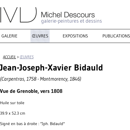
GALERIE
ŒUVRES
EXPOSITIONS
PUBLICATIONS
ACCUEIL
>
ŒUVRES
Jean-Joseph-Xavier Bidauld
(Carpentras, 1758 - Montmorency, 1846)
Vue de Grenoble, vers 1808
Huile sur toile
39.9 x 52.3 cm
Signé en bas à droite : "Jph. Bidauld"