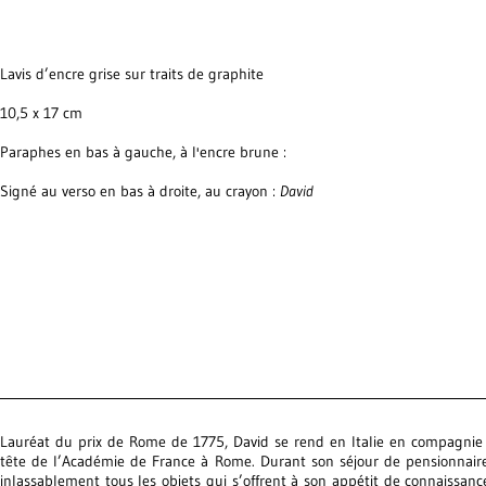
Lavis d’encre grise sur traits de graphite
10,5 x 17 cm
Paraphes en bas à gauche, à l'encre brune :
Signé au verso en bas à droite, au crayon :
David
Lauréat du prix de Rome de 1775, David se rend en Italie en compagnie
tête de l’Académie de France à Rome. Durant son séjour de pensionnaire 
inlassablement tous les objets qui s’offrent à son appétit de connaissance