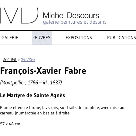
GALERIE
ŒUVRES
EXPOSITIONS
PUBLICATIONS
ACCUEIL
>
ŒUVRES
François-Xavier Fabre
(Montpellier, 1766 – id., 1837)
Le Martyre de Sainte Agnès
Plume et encre brune, lavis gris, sur traits de graphite, avec mise au
carreau (numérotée en bas et à droite
57 x 48 cm.