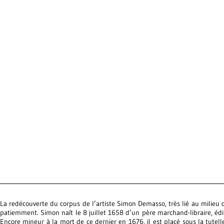
La redécouverte du corpus de l’artiste Simon Demasso, très lié au milieu d
patiemment. Simon naît le 8 juillet 1658 d’un père marchand-libraire, éd
Encore mineur à la mort de ce dernier en 1676, il est placé sous la tut