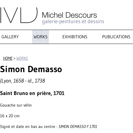
GALLERY
WORKS
EXHIBITIONS
PUBLICATIONS
HOME
>
WORKS
Simon Demasso
(Lyon, 1658 - id., 1738
Saint Bruno en prière, 1701
Gouache sur vélin
16 x 20 cm
Signé et date en bas au centre :
SIMON DEMASSO F 1701