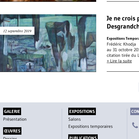
Je ne crois
Desgrandch
12 septembre 2019
Expositions Tempor
Frédéric Khodja
au 31 octobre 2
citation tirée du 
» Lire la suite
GALERIE
EXPOSITIONS
CON
Présentation
Salons
Expositions temporaires
ŒUVRES
PUBLICATIONS
Dessins