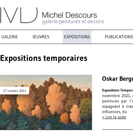
GALERIE
ŒUVRES
EXPOSITIONS
PUBLICATIONS
Expositions temporaires
Oskar Berg
Expositions Tempor
27 octobre 2021
novembre 2021, d
peintures par l
voyageant à trav
influences, du
» Lire la suite