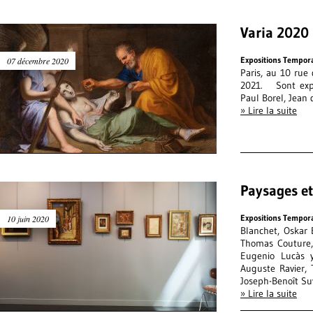
Varia 2020
Expositions Tempor
07 décembre 2020
Paris, au 10 rue
2021. Sont expos
Paul Borel, Jean 
» Lire la suite
Paysages et
Expositions Tempor
10 juin 2020
Blanchet, Oskar 
Thomas Couture, 
Eugenio Lucàs y
Auguste Ravier, 
Joseph-Benoît S
» Lire la suite