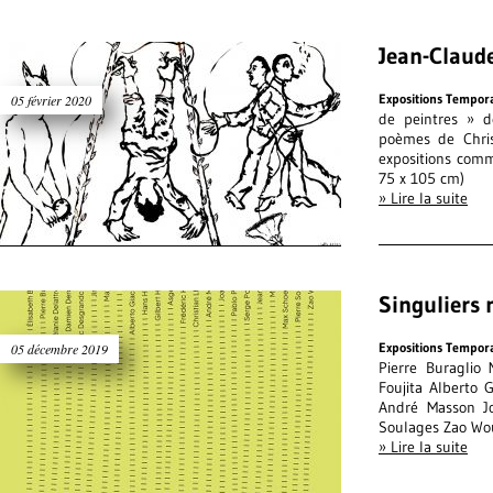
Jean-Claud
Expositions Tempor
05 février 2020
de peintres » d
poèmes de Chris
expositions comm
75 x 105 cm)
» Lire la suite
Singuliers 
Expositions Tempor
05 décembre 2019
Pierre Buraglio
Foujita Alberto 
André Masson Jo
Soulages Zao Wo
» Lire la suite